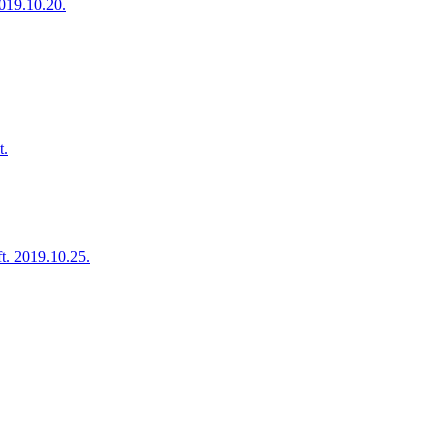
019.10.20.
t.
. 2019.10.25.