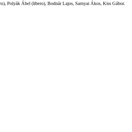
ero), Polyák Ábel (libero), Bodnár Lajos, Sarnyai Ákos, Kiss Gábor.