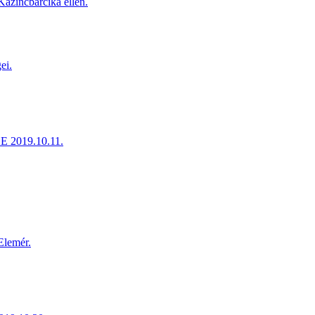
Kazincbarcika ellen.
ei.
E 2019.10.11.
Elemér.