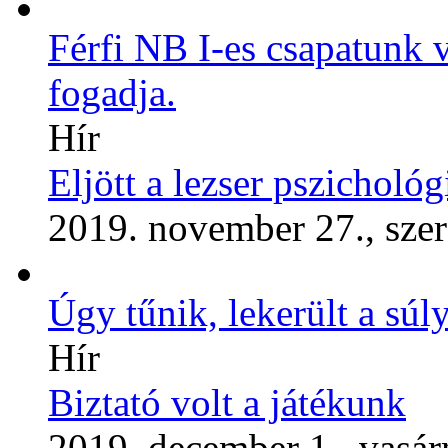
Férfi NB I-es csapatunk
fogadja.
Hír
Eljött a lezser pszichológ
2019. november 27., sze
Úgy tűnik, lekerült a súly
Hír
Biztató volt a játékunk
2019. december 1., vasár