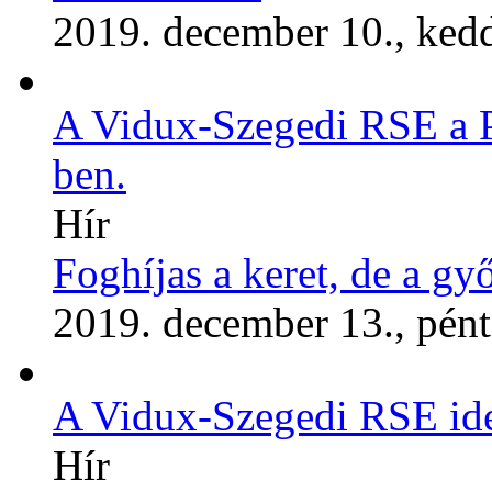
2019. december 10., ked
A Vidux-Szegedi RSE a Pé
ben.
Hír
Foghíjas a keret, de a g
2019. december 13., pén
A Vidux-Szegedi RSE ideg
Hír