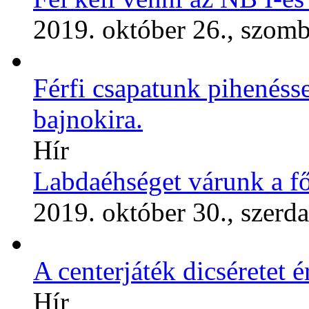
2019. október 26., szomb
Férfi csapatunk pihenésse
bajnokira.
Hír
Labdaéhséget várunk a f
2019. október 30., szerda
A centerjáték dicséretet 
Hír