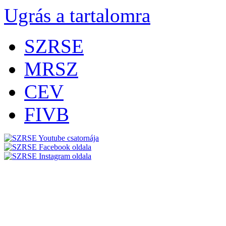
Ugrás a tartalomra
SZRSE
MRSZ
CEV
FIVB