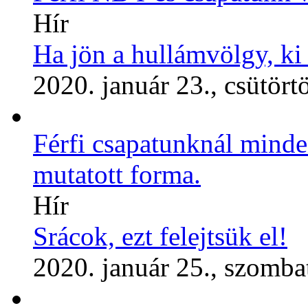
Hír
Ha jön a hullámvölgy, ki 
2020. január 23., csütört
Férfi csapatunknál minde
mutatott forma.
Hír
Srácok, ezt felejtsük el!
2020. január 25., szomba