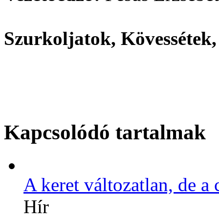
Szurkoljatok, Kövessétek
Kapcsolódó tartalmak
A keret változatlan, de a 
Hír