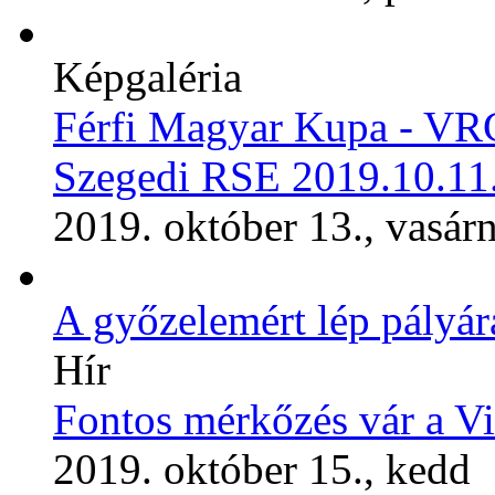
Képgaléria
Férfi Magyar Kupa - VRC
Szegedi RSE 2019.10.11
2019. október 13., vasár
A győzelemért lép pályár
Hír
Fontos mérkőzés vár a V
2019. október 15., kedd