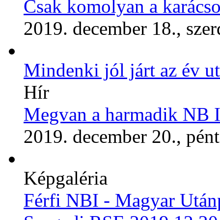
Csak komolyan a karácso
2019. december 18., szer
Mindenki jól járt az év ut
Hír
Megvan a harmadik NB I
2019. december 20., pén
Képgaléria
Férfi NBI - Magyar Utánp