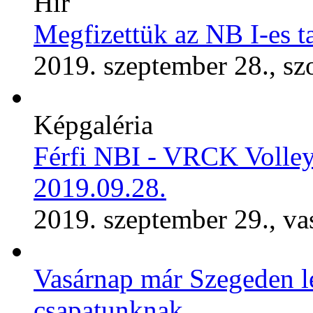
Hír
Megfizettük az NB I-es t
2019. szeptember 28., s
Képgaléria
Férfi NBI - VRCK Volley
2019.09.28.
2019. szeptember 29., va
Vasárnap már Szegeden les
csapatunknak.