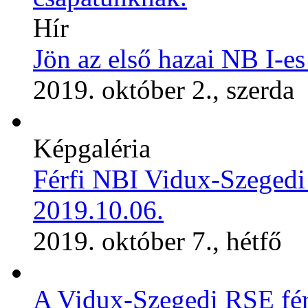
Hír
Jön az első hazai NB I-e
2019. október 2., szerda
Képgaléria
Férfi NBI Vidux-Szegedi
2019.10.06.
2019. október 7., hétfő
A Vidux-Szegedi RSE férf