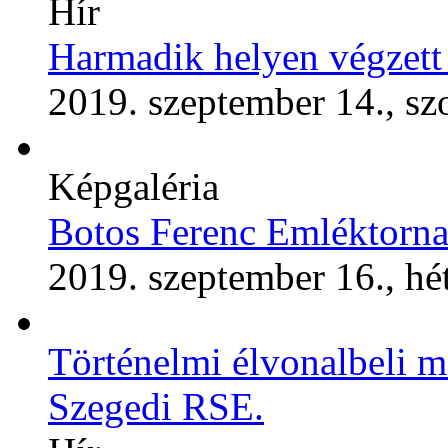
Hír
Harmadik helyen végzet
2019. szeptember 14., s
Képgaléria
Botos Ferenc Emléktorna
2019. szeptember 16., hé
Történelmi élvonalbeli m
Szegedi RSE.