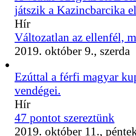
játszik a Kazincbarcika el
Hír
Változatlan az ellenfél, m
2019. október 9., szerda
Ezúttal a férfi magyar k
vendégei.
Hír
47 pontot szereztünk
2019. október 11., pénte