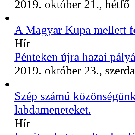
2019. október 21., hétfő
A Magyar Kupa mellett fo
Hír
Pénteken újra hazai pál
2019. október 23., szerda
Szép számú közönségünk 
labdameneteket.
Hír