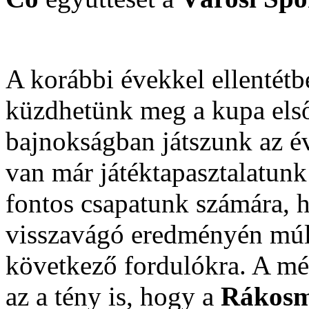
A korábbi évekkel ellentétbe
küzdhetünk meg a kupa első
bajnokságban játszunk az év
van már játéktapasztalatun
fontos csapatunk számára, h
visszavágó eredményén múli
következő fordulókra. A mé
az a tény is, hogy a
Rákosm