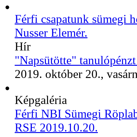
Férfi csapatunk sümegi ho
Nusser Elemér.
Hír
"Napsütötte" tanulópénzt
2019. október 20., vasár
Képgaléria
Férfi NBI Sümegi Röplab
RSE 2019.10.20.