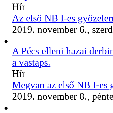
Hír
Az első NB I-es győzelem
2019. november 6., szerd
A Pécs elleni hazai derbi
a vastaps.
Hír
Megvan az első NB I-es 
2019. november 8., pént