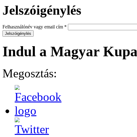
Jelszóigénylés
Felhasználónév vagy email cím
*
Indul a Magyar Kup
Megosztás: