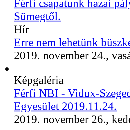
Férfi csapatunk hazai pály
Sümegtől.
Hír
Erre nem lehetünk büszk
2019. november 24., vas
Képgaléria
Férfi NBI - Vidux-Szeg
Egyesület 2019.11.24.
2019. november 26., ked