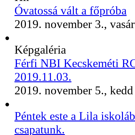
Óvatossá vált a főpróba
2019. november 3., vasá
Képgaléria
Férfi NBI Kecskeméti R
2019.11.03.
2019. november 5., kedd
Péntek este a Lila iskoláb
csapatunk.