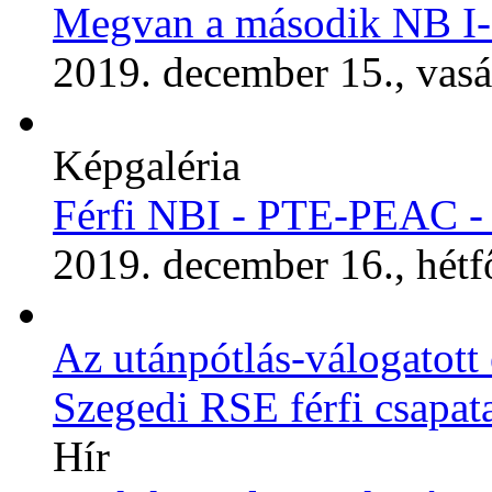
Megvan a második NB I-e
2019. december 15., vas
Képgaléria
Férfi NBI - PTE-PEAC -
2019. december 16., hétf
Az utánpótlás-válogatott 
Szegedi RSE férfi csapat
Hír