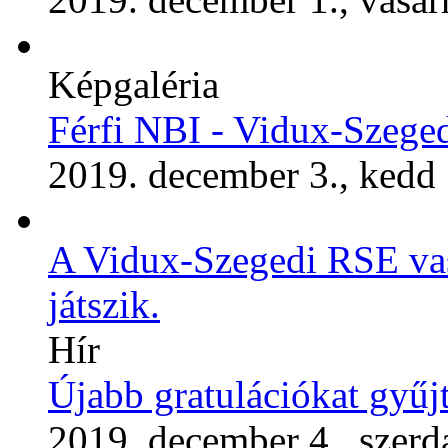
Képgaléria
Férfi NBI - Vidux-Sze
2019. december 3., kedd
A Vidux-Szegedi RSE vas
játszik.
Hír
Újabb gratulációkat gyűjt
2019. december 4., szerd