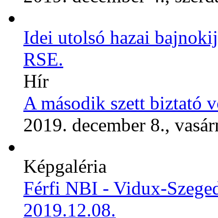
Idei utolsó hazai bajnoki
RSE.
Hír
A második szett biztató v
2019. december 8., vasár
Képgaléria
Férfi NBI - Vidux-Szeg
2019.12.08.