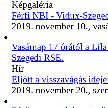
Képgaléria
Férfi NBI - Vidux-Szeg
2019. november 10., vas
Vasárnap 17 órától a Lila
Szegedi RSE.
Hír
Eljött a visszavágás idej
2019. november 20., sze