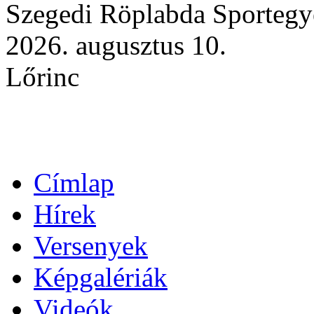
Szegedi Röplabda Sportegy
2026. augusztus 10.
Lőrinc
Címlap
Hírek
Versenyek
Képgalériák
Videók