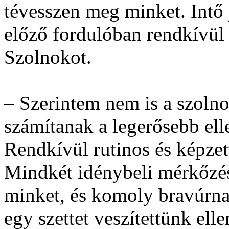
tévesszen meg minket. Intő 
előző fordulóban rendkívül 
Szolnokot.
– Szerintem nem is a szoln
számítanak a legerősebb el
Rendkívül rutinos és képzett
Mindkét idénybeli mérkőzé
minket, és komoly bravúrna
egy szettet veszítettünk el