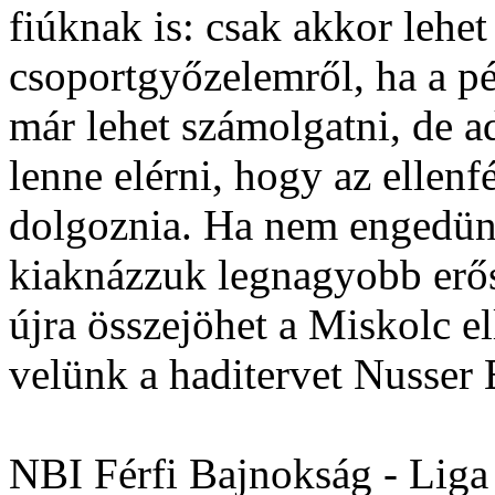
fiúknak is: csak akkor lehet
csoportgyőzelemről, ha a p
már lehet számolgatni, de 
lenne elérni, hogy az ellen
dolgoznia. Ha nem engedün
kiaknázzuk legnagyobb erős
újra összejöhet a Miskolc e
velünk a haditervet Nusser 
NBI Férfi Bajnokság - Liga 