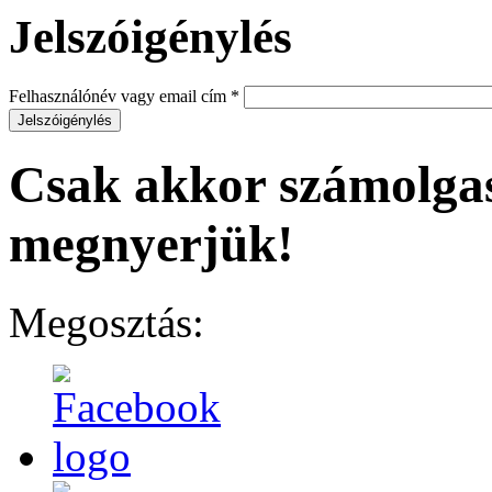
Jelszóigénylés
Felhasználónév vagy email cím
*
Csak akkor számolgas
megnyerjük!
Megosztás: