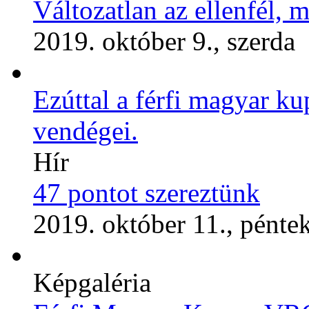
Változatlan az ellenfél, m
2019. október 9., szerda
Ezúttal a férfi magyar k
vendégei.
Hír
47 pontot szereztünk
2019. október 11., pénte
Képgaléria