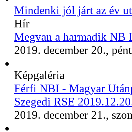
Mindenki jól járt az év ut
Hír
Megvan a harmadik NB I
2019. december 20., pén
Képgaléria
Férfi NBI - Magyar Utánp
Szegedi RSE 2019.12.20
2019. december 21., szo