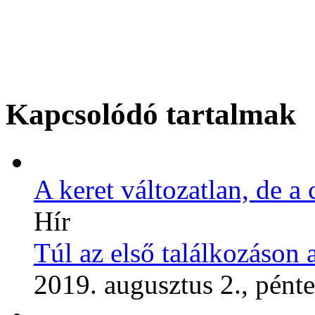
Kapcsolódó tartalmak
A keret változatlan, de a 
Hír
Túl az első találkozáson
2019. augusztus 2., pént