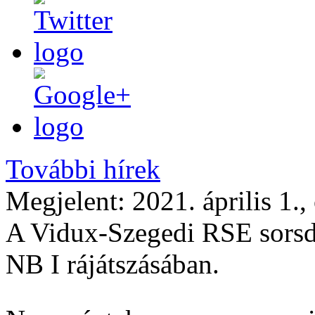
További hírek
Megjelent:
2021. április 1.,
A Vidux-Szegedi RSE sorsdön
NB I rájátszásában.