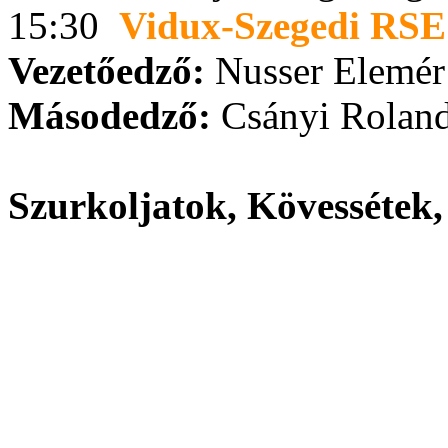
15:30
Vidux-Szegedi RSE
Vezetőedző:
Nusser Elemér
Másodedző:
Csányi Rolan
Szurkoljatok, Kövessétek