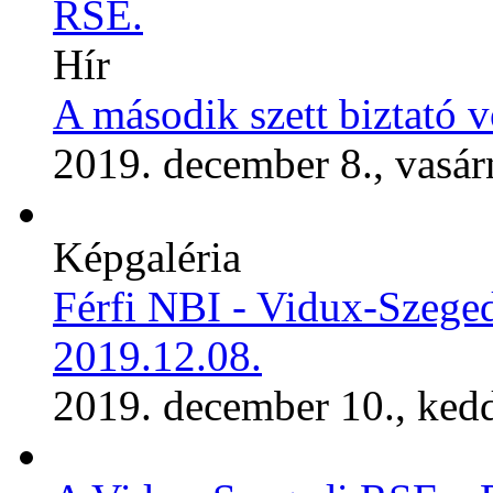
RSE.
Hír
A második szett biztató v
2019. december 8., vasár
Képgaléria
Férfi NBI - Vidux-Szeg
2019.12.08.
2019. december 10., ked