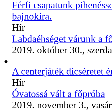
Férfi csapatunk pihenésse
bajnokira.
Hír
Labdaéhséget várunk a f
2019. október 30., szerda
A centerjáték dicséretet 
Hír
Óvatossá vált a főpróba
2019. november 3., vasá