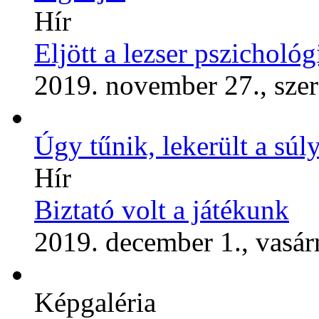
Hír
Eljött a lezser pszichológ
2019. november 27., sze
Úgy tűnik, lekerült a súly
Hír
Biztató volt a játékunk
2019. december 1., vasár
Képgaléria