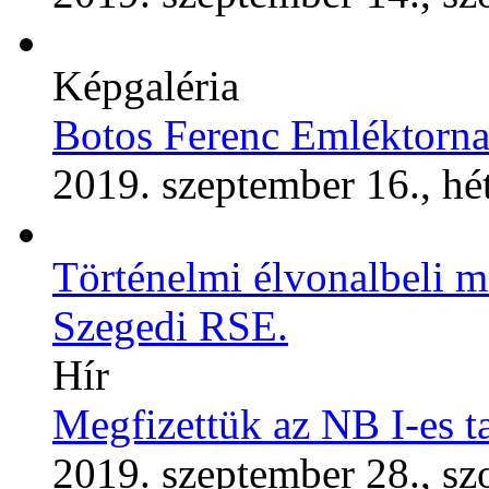
Képgaléria
Botos Ferenc Emléktorna
2019. szeptember 16., hé
Történelmi élvonalbeli m
Szegedi RSE.
Hír
Megfizettük az NB I-es t
2019. szeptember 28., s