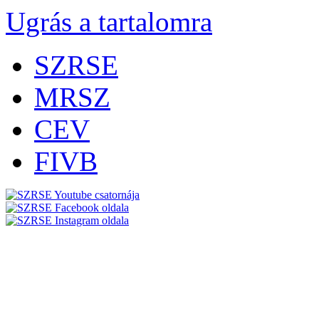
Ugrás a tartalomra
SZRSE
MRSZ
CEV
FIVB