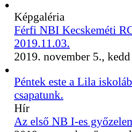
Képgaléria
Férfi NBI Kecskeméti R
2019.11.03.
2019. november 5., kedd
Péntek este a Lila iskoláb
csapatunk.
Hír
Az első NB I-es győzelem