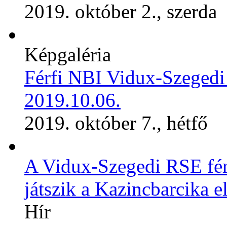
2019. október 2., szerda
Képgaléria
Férfi NBI Vidux-Szegedi
2019.10.06.
2019. október 7., hétfő
A Vidux-Szegedi RSE férf
játszik a Kazincbarcika el
Hír