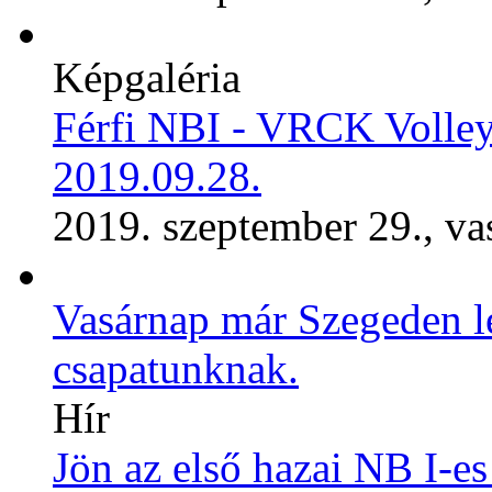
Képgaléria
Férfi NBI - VRCK Volley
2019.09.28.
2019. szeptember 29., va
Vasárnap már Szegeden les
csapatunknak.
Hír
Jön az első hazai NB I-e