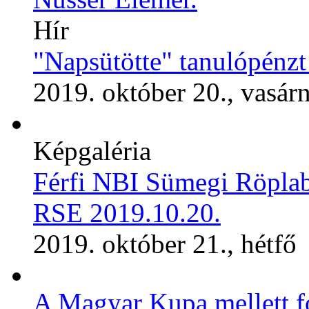
Hír
"Napsütötte" tanulópénzt
2019. október 20., vasár
Képgaléria
Férfi NBI Sümegi Röplab
RSE 2019.10.20.
2019. október 21., hétfő
A Magyar Kupa mellett fo