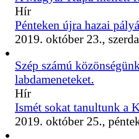
Hír
Pénteken újra hazai pál
2019. október 23., szerda
Szép számú közönségünk 
labdameneteket.
Hír
Ismét sokat tanultunk a 
2019. október 25., pénte