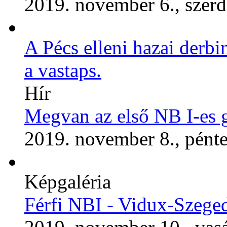
2019. november 6., szerd
A Pécs elleni hazai derbi
a vastaps.
Hír
Megvan az első NB I-es 
2019. november 8., pént
Képgaléria
Férfi NBI - Vidux-Szeg