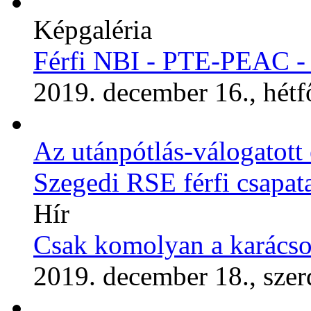
Képgaléria
Férfi NBI - PTE-PEAC -
2019. december 16., hétf
Az utánpótlás-válogatott 
Szegedi RSE férfi csapat
Hír
Csak komolyan a karácso
2019. december 18., szer