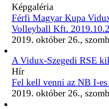
Képgaléria
Férfi Magyar Kupa Vid
Volleyball Kft. 2019.10.
2019. október 26., szomb
A Vidux-Szegedi RSE ki
Hír
Fel kell venni az NB I-es
2019. október 26., szomb