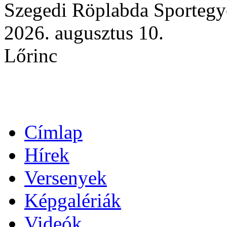
Szegedi Röplabda Sportegy
2026. augusztus 10.
Lőrinc
Címlap
Hírek
Versenyek
Képgalériák
Videók