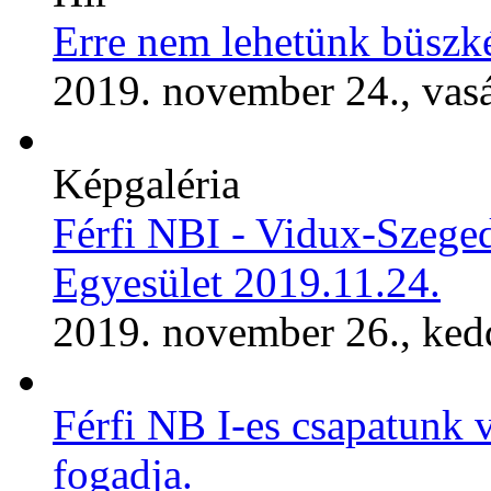
Erre nem lehetünk büszk
2019. november 24., vas
Képgaléria
Férfi NBI - Vidux-Szeg
Egyesület 2019.11.24.
2019. november 26., ked
Férfi NB I-es csapatunk
fogadja.