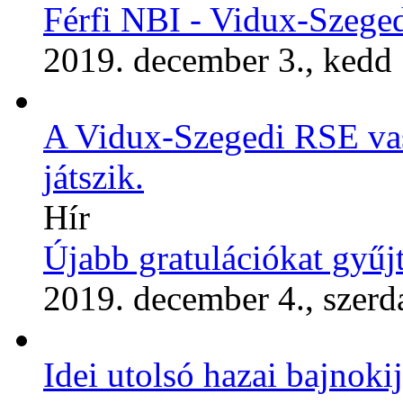
Férfi NBI - Vidux-Sze
2019. december 3., kedd
A Vidux-Szegedi RSE vas
játszik.
Hír
Újabb gratulációkat gyűjt
2019. december 4., szerd
Idei utolsó hazai bajnoki