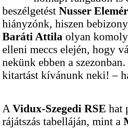
beszélgetést
Nusser Elemé
hiányzónk, hiszen bebizony
Baráti Attila
olyan komoly 
elleni meccs elején, hogy v
nekünk ebben a szezonban. E
kitartást kívánunk neki! – 
A
Vidux-Szegedi RSE
hat 
rájátszás tabelláján, mint a